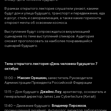
В рамках открытого лектория слушатели узнают, какими
будут дом и улица будущего, транспорт и передвижение, еда
и досуг, стиль и самореализация, а также какие горизонты
откроют мечты об освоении космоса.
Выступления будут сопровождаться визуализацией
сценариев по теме выступлений спикеров. Аудитория
сможет проголосовать за наиболее понравившийся
сценарий будущего.
Темы открытого лектория «День человека будущего» 7
октября:
Максим Орешкин,
13:00
—
заместитель Руководителя
Администрации Президента Российской Федерации
Джеймс Лоу
13:15 — Дом будущего:
, архитектор, основатель и
генеральный директор James Law Cybertecture (Китай)
Владимир Пирожков
13:40 — Движение будущего:
,
промышленный дизайнер, футуролог, директор лаборатории